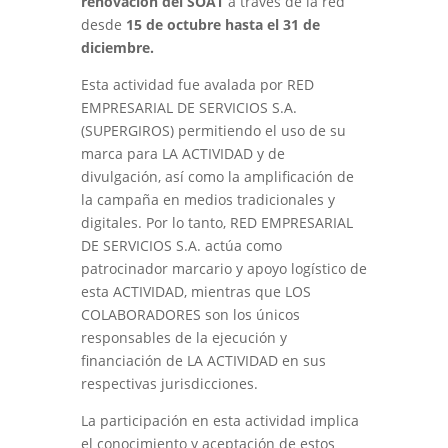
renovación del SOAT
a través de la red
desde
15 de octubre hasta el 31 de
diciembre.
Esta actividad fue avalada por RED
EMPRESARIAL DE SERVICIOS S.A.
(SUPERGIROS) permitiendo el uso de su
marca para LA ACTIVIDAD y de
divulgación, así como la amplificación de
la campaña en medios tradicionales y
digitales. Por lo tanto, RED EMPRESARIAL
DE SERVICIOS S.A. actúa como
patrocinador marcario y apoyo logístico de
esta ACTIVIDAD, mientras que LOS
COLABORADORES son los únicos
responsables de la ejecución y
financiación de LA ACTIVIDAD en sus
respectivas jurisdicciones.
La participación en esta actividad implica
el conocimiento y aceptación de estos