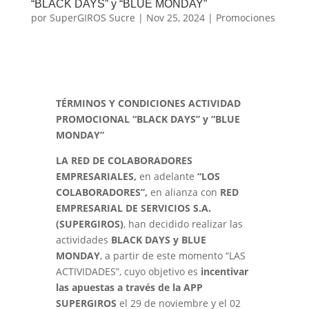
“BLACK DAYS” y “BLUE MONDAY”
por
SuperGIROS Sucre
|
Nov 25, 2024
|
Promociones
TÉRMINOS Y CONDICIONES ACTIVIDAD
PROMOCIONAL “BLACK DAYS” y “BLUE
MONDAY”
LA RED DE COLABORADORES
EMPRESARIALES,
en adelante
“LOS
COLABORADORES”,
en alianza con
RED
EMPRESARIAL DE SERVICIOS S.A.
(SUPERGIROS)
, han decidido realizar las
actividades
BLACK DAYS y BLUE
MONDAY
, a partir de este momento “LAS
ACTIVIDADES”, cuyo objetivo es
incentivar
las apuestas a través de la APP
SUPERGIROS
el 29 de noviembre y el 02