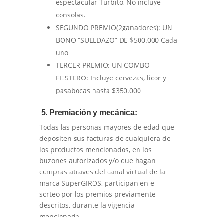
espectacular Turbito, No incluye
consolas.
SEGUNDO PREMIO(2ganadores): UN
BONO “SUELDAZO” DE $500.000 Cada
uno
TERCER PREMIO: UN COMBO
FIESTERO: Incluye cervezas, licor y
pasabocas hasta $350.000
5. Premiación y mecánica:
Todas las personas mayores de edad que
depositen sus facturas de cualquiera de
los productos mencionados, en los
buzones autorizados y/o que hagan
compras atraves del canal virtual de la
marca SuperGIROS, participan en el
sorteo por los premios previamente
descritos, durante la vigencia
mencionada.