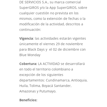
DE SERVICIOS S.A., su marca comercial
SuperGIROS y/o la App SuperGIROS, sobre
cualquier cuestión no prevista en los
mismos, como la extensión de fechas o la
modificación de la actividad, descritos a
continuación:
Vigencia
: las actividades estarán vigentes
únicamente el viernes 29 de noviembre
para Black Days y el 02 de diciembre con
Blue Monday
Cobertura:
LA ACTIVIDAD se desarrollará
en todo el territorio colombiano a
excepción de los siguientes
departamentos: Cundinamarca, Antioquia,
Huila, Tolima, Boyacá Santander,
Amazonas y Putumayo.
Beneficios: